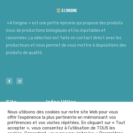
»A l’origine » est une petite épicerie qui propose des produits
issus de productions biologiques et/ou équitables et
raisonnées. La sélection est faite en contact direct avec les
producteurs et nous permet de vous mettre à dispositions des
produits de qualité.
Site
Infos Utiles
Nous utilisons des cookies sur notre site Web pour vous
offrir l'expérience la plus pertinente en mémorisant vos
préférences et vos visites répétées. En cliquant sur « Tout
Nos Producteurs
Mentions Légales
accepter », vous consentez à l'utilisation de TOUS les