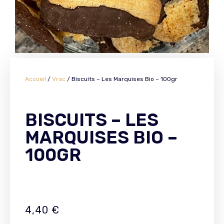
Accueil
/
Vrac
/ Biscuits – Les Marquises Bio – 100gr
BISCUITS – LES
MARQUISES BIO –
100GR
4,40
€