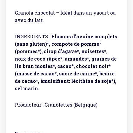
Granola chocolat – Idéal dans un yaourt ou
avec du lait.
INGREDIENTS :
Flocons d’avoine complets
(sans gluten)*, compote de pomme*
(pommes*), sirop d’agave*, noisettes*,
noix de coco râpée*, amandes*, graines de
lin brun moules*, cacao*, chocolat noir*
(masse de cacao*, sucre de canne*, beurre
de cacao*, émulsifiant: lécithine de soja*),
sel marin.
Producteur : Granolettes (Belgique)