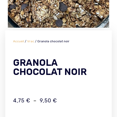
Accueil
/
Vrac
/ Granola chocolat noir
GRANOLA
CHOCOLAT NOIR
4,75
€
–
9,50
€