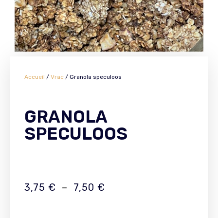
Accueil
/
Vrac
/ Granola speculoos
GRANOLA
SPECULOOS
3,75
€
–
7,50
€