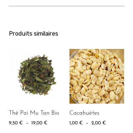
Produits similaires
Thé Pai Mu Tan Bio
Cacahuètes
9,50
€
–
19,00
€
1,00
€
–
2,00
€