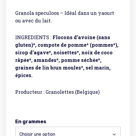
Granola speculoos – Idéal dans un yaourt
ou avec du lait.
INGREDIENTS :
Flocons d’avoine (sans
gluten)*, compote de pomme* (pommes*),
sirop d’agave*, noisettes*, noix de coco
râpée*, amandes*, pomme séchée*,
graines de lin brun moules*, sel marin,
épices.
Producteur : Granolettes (Belgique)
En grammes