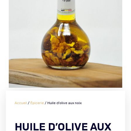
Accueil
/
Épicerie
/ Huile d’olive aux noix
HUILE D’OLIVE AUX