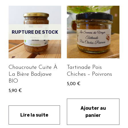
RUPTURE DE STOCK
Choucroute Cuite À
Tartinade Pois
La Bière Badjawe
Chiches – Poivrons
BIO
5,00
€
5,90
€
Ajouter au
Lire la suite
panier