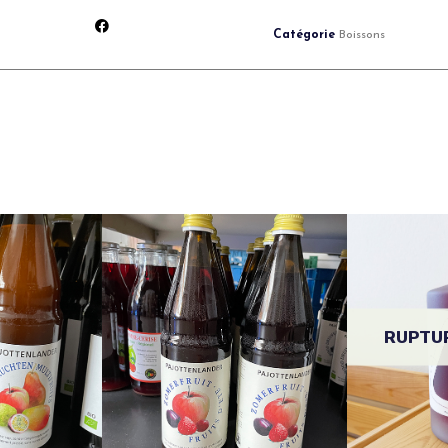
Catégorie
Boissons
RUPTU