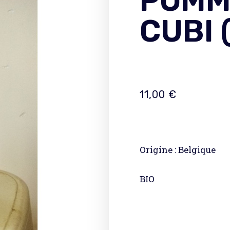
POMM
CUBI 
11,00
€
Origine : Belgique
BIO