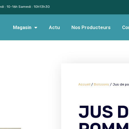
edi : 10-16h Samedi : 10h13h30
Magasin
Actu
Nos Producteurs
Co
Accueil
/
Boissons
/ Jus de po
JUS 