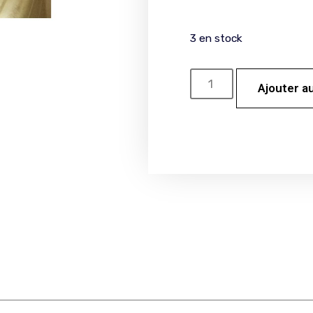
3 en stock
Ajouter a