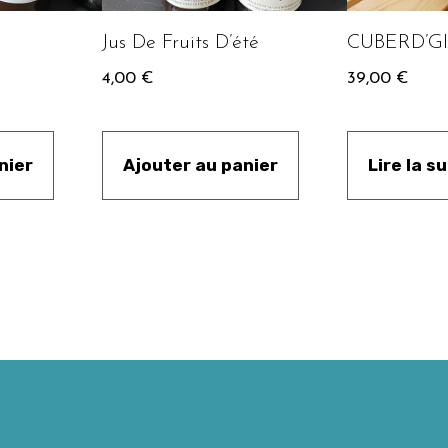
Jus De Fruits D’été
CUBERD’G
4,00
€
39,00
€
nier
Ajouter au panier
Lire la su