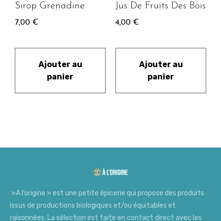
Sirop Grenadine
Jus De Fruits Des Bois
7,00
€
4,00
€
Ajouter au
Ajouter au
panier
panier
»A l’origine » est une petite épicerie qui propose des produits
issus de productions biologiques et/ou équitables et
raisonnées. La sélection est faite en contact direct avec les