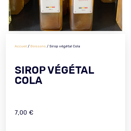
Accueil
/
Boissons
/ Sirop végétal Cola
SIROP VÉGÉTAL
COLA
7,00
€