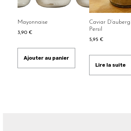
Mayonnaise
Caviar D’auberg
Persil
3,90
€
5,95
€
Ajouter au panier
Lire la suite