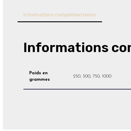
Informations complémentaires
Informations c
Poids en
250, 500, 750, 1000
grammes