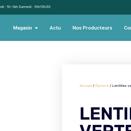
edi : 10-16h Samedi : 10h13h30
Magasin
Actu
Nos Producteurs
Co
Accueil
/
Épicerie
/ Lentilles v
LENTI