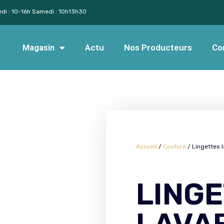
edi : 10-16h Samedi : 10h13h30
Magasin
Actu
Nos Producteurs
Co
Accueil
/
Couture
/ Lingettes 
LING