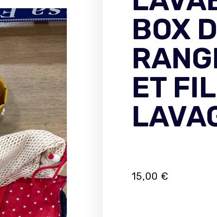
LAVA
BOX 
RANG
ET FI
LAVA
15,00
€