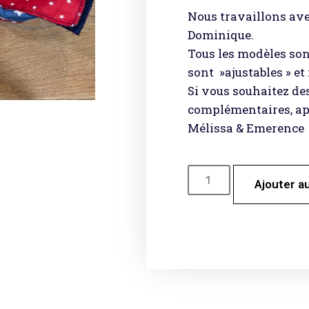
Nous travaillons ave
Dominique.
Tous les modèles sont
sont »ajustables » e
Si vous souhaitez de
complémentaires, app
Mélissa & Emerence
Ajouter a