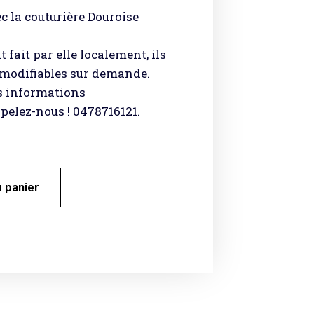
c la couturière Douroise
 fait par elle localement, ils
t modifiables sur demande.
s informations
elez-nous ! 0478716121.
u panier