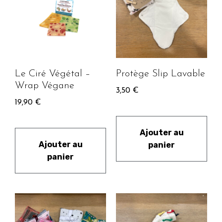
Le Ciré Végétal –
Protège Slip Lavable
Wrap Végane
3,50
€
19,90
€
Ajouter au
Ajouter au
panier
panier