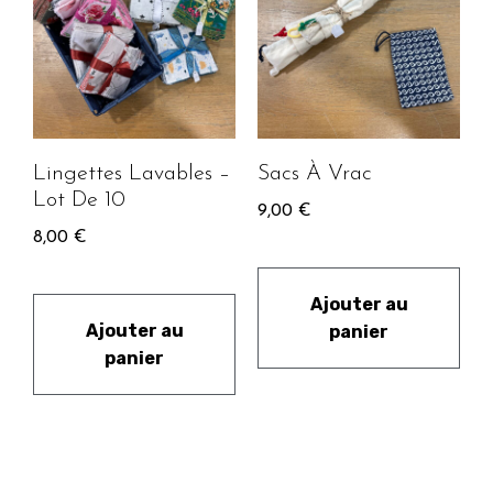
Lingettes Lavables –
Sacs À Vrac
Lot De 10
9,00
€
8,00
€
Ajouter au
Ajouter au
panier
panier