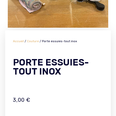
Accueil
/
Couture
/ Porte essuies-tout inox
PORTE ESSUIES-
TOUT INOX
3,00
€