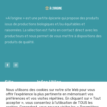
»A l’origine » est une petite épicerie qui propose des produits
issus de productions biologiques et/ou équitables et
raisonnées. La sélection est faite en contact direct avec les
producteurs et nous permet de vous mettre à dispositions des
produits de qualité.
Site
Infos Utiles
Nous utilisons des cookies sur notre site Web pour vous
offrir l'expérience la plus pertinente en mémorisant vos
préférences et vos visites répétées. En cliquant sur « Tout
Nos Producteurs
Mentions Légales
accepter », vous consentez à l'utilisation de TOUS les