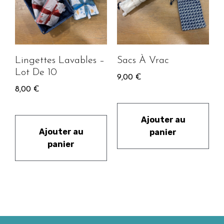
Lingettes Lavables –
Sacs À Vrac
Lot De 10
9,00
€
8,00
€
Ajouter au
Ajouter au
panier
panier