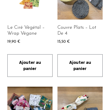
Le Ciré Végétal –
Couvre Plats – Lot
Wrap Végane
De 4
19,90
€
15,50
€
Ajouter au
Ajouter au
panier
panier