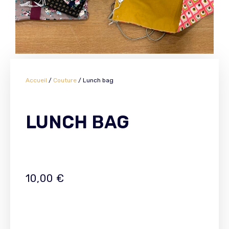
Accueil
/
Couture
/ Lunch bag
LUNCH BAG
10,00
€