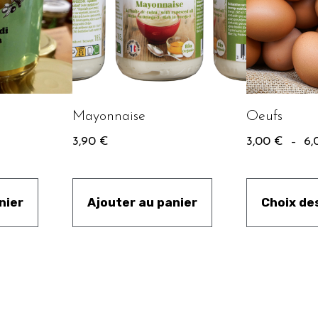
Mayonnaise
Oeufs
3,90
€
3,00
€
–
6,
nier
Ajouter au panier
Choix de