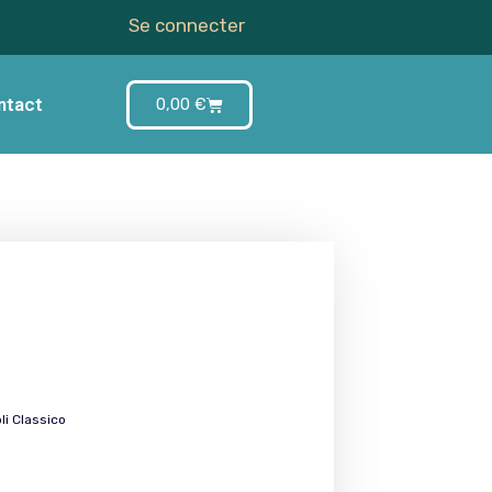
Se connecter
ntact
0,00
€
li Classico