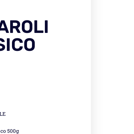
AROLI
SICO
LE
ico 500g