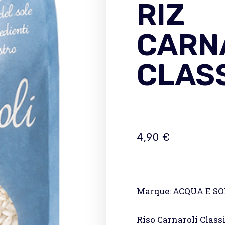
RIZ
CARN
CLAS
4,90
€
Marque: ACQUA E SO
Riso Carnaroli Class