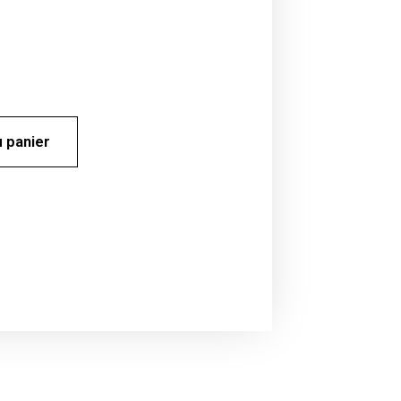
u panier