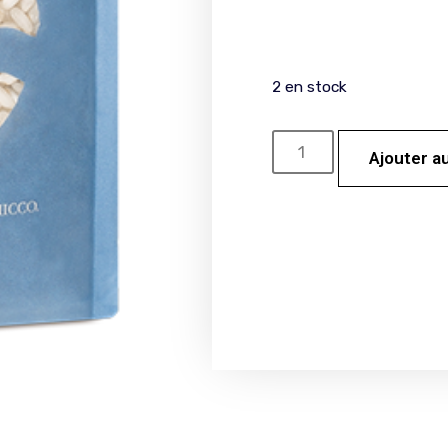
2 en stock
Ajouter a