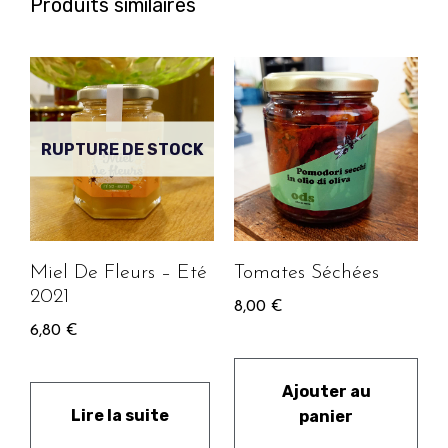
Produits similaires
RUPTURE DE STOCK
Miel De Fleurs – Eté
Tomates Séchées
2021
8,00
€
6,80
€
Ajouter au
Lire la suite
panier