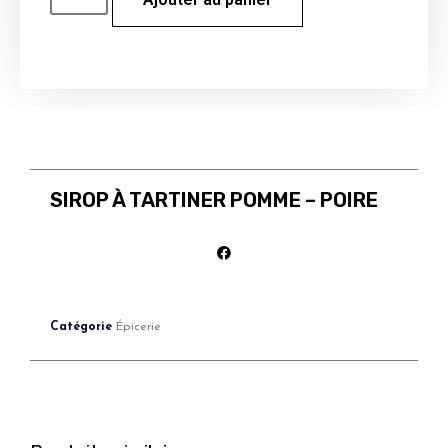
SIROP À TARTINER POMME – POIRE
Catégorie
Épicerie