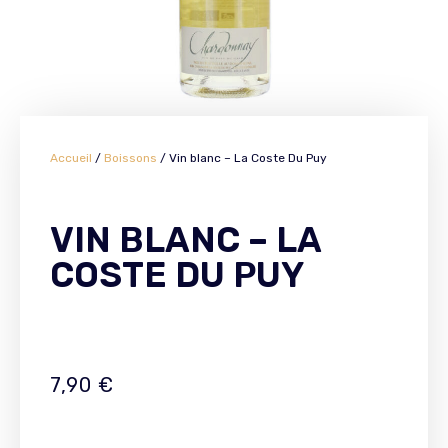
Accueil
/
Boissons
/ Vin blanc – La Coste Du Puy
VIN BLANC – LA
COSTE DU PUY
7,90
€