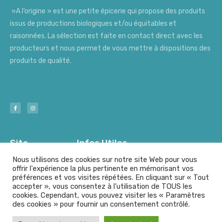
»A l’origine » est une petite épicerie qui propose des produits
issus de productions biologiques et/ou équitables et
raisonnées. La sélection est faite en contact direct avec les
producteurs et nous permet de vous mettre à dispositions des
produits de qualité.
Site
Infos Utiles
Nous utilisons des cookies sur notre site Web pour vous
offrir l'expérience la plus pertinente en mémorisant vos
préférences et vos visites répétées. En cliquant sur « Tout
Nos Producteurs
Mentions Légales
accepter », vous consentez à l'utilisation de TOUS les
cookies. Cependant, vous pouvez visiter les « Paramètres
des cookies » pour fournir un consentement contrôlé.
© A l'origine - Tout droits résérvés