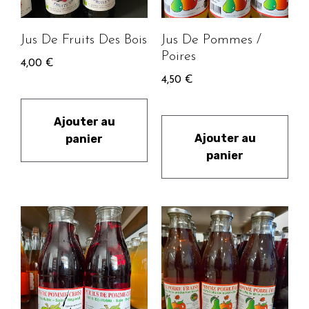
Jus De Fruits Des Bois
Jus De Pommes /
Poires
4,00
€
4,50
€
Ajouter au
Ajouter au
panier
panier