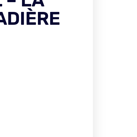
 – LA
ADIÈRE