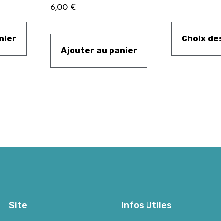
6,00
€
nier
Choix de
Ajouter au panier
Site
Infos Utiles