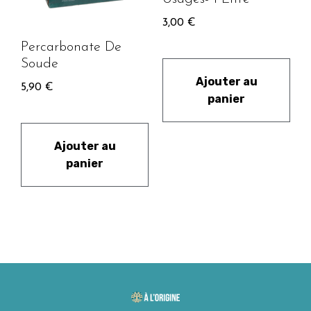
3,00
€
Percarbonate De
Soude
Ajouter au
5,90
€
panier
Ajouter au
panier