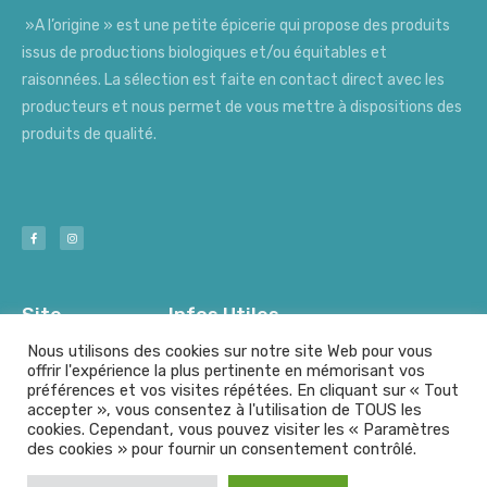
»A l’origine » est une petite épicerie qui propose des produits
issus de productions biologiques et/ou équitables et
raisonnées. La sélection est faite en contact direct avec les
producteurs et nous permet de vous mettre à dispositions des
produits de qualité.
Site
Infos Utiles
Nous utilisons des cookies sur notre site Web pour vous
offrir l'expérience la plus pertinente en mémorisant vos
préférences et vos visites répétées. En cliquant sur « Tout
Nos Producteurs
Mentions Légales
accepter », vous consentez à l'utilisation de TOUS les
cookies. Cependant, vous pouvez visiter les « Paramètres
des cookies » pour fournir un consentement contrôlé.
© A l'origine - Tout droits résérvés