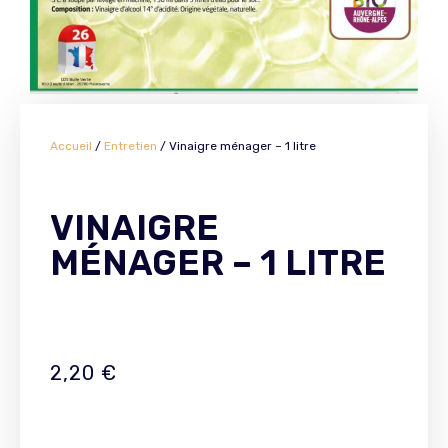
Accueil
/
Entretien
/ Vinaigre ménager – 1 litre
VINAIGRE
MÉNAGER – 1 LITRE
2,20
€