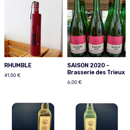
RHUMBLE
SAISON 2020 –
Brasserie des Trieux
41,50
€
6,00
€