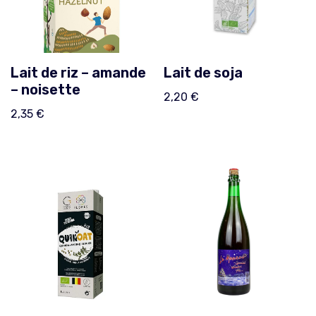
Lait de riz – amande
Lait de soja
– noisette
2,20
€
2,35
€