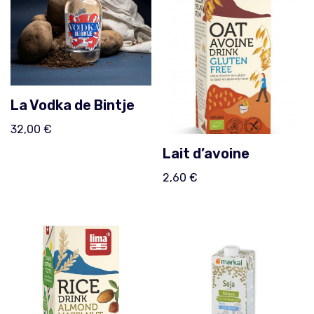
La Vodka de Bintje
32,00
€
Lait d’avoine
2,60
€