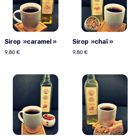
Sirop »caramel »
Sirop »chaï »
9,80
€
9,80
€