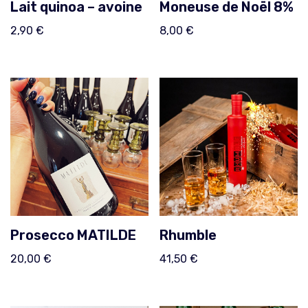
Lait quinoa – avoine
Moneuse de Noël 8%
2,90
€
8,00
€
Prosecco MATILDE
Rhumble
20,00
€
41,50
€