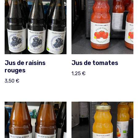
Jus de raisins
Jus de tomates
rouges
1,25
€
3,50
€