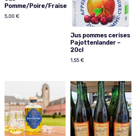
Pomme/Poire/Fraise
5,00
€
Jus pommes cerises
Pajottenlander –
20cl
1,55
€