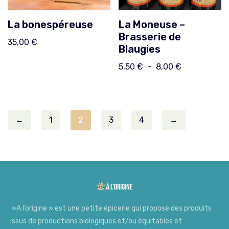
La bonespéreuse
La Moneuse –
Brasserie de
35,00
€
Blaugies
5,50
€
–
8,00
€
←
1
2
3
4
→
»A l’origine » est une petite épicerie qui propose des produits
issus de productions biologiques et/ou équitables et