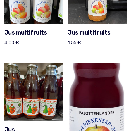
Jus multifruits
Jus multifruits
4,00
€
1,55
€
Jus