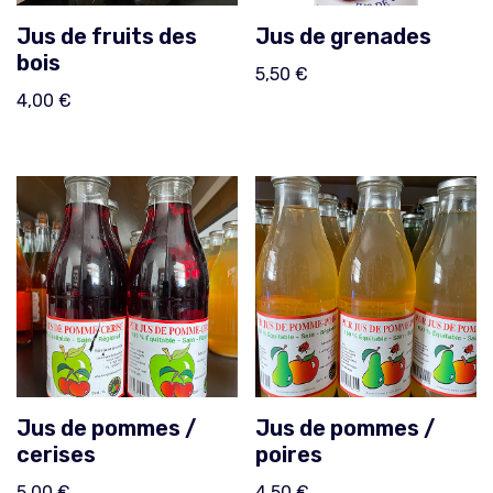
Jus de fruits des
Jus de grenades
bois
5,50
€
4,00
€
Jus de pommes /
Jus de pommes /
cerises
poires
5,00
€
4,50
€