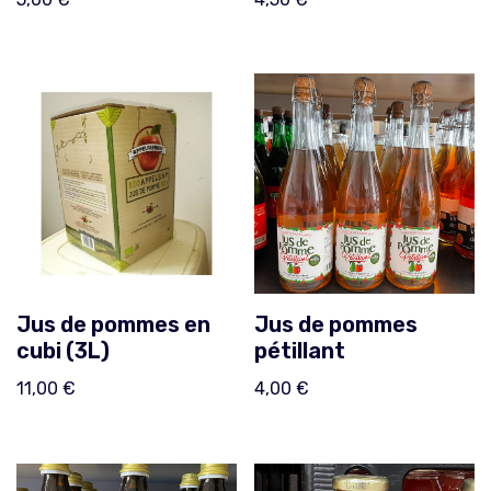
Jus de pommes en
Jus de pommes
cubi (3L)
pétillant
11,00
€
4,00
€