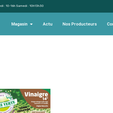
edi : 10-16h Samedi : 10h13h30
Magasin
Actu
Nos Producteurs
Co