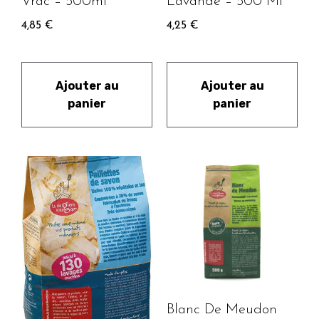
Vrac – 500ml
Lavande – 500 Ml
4,85
€
4,25
€
Ajouter au
Ajouter au
panier
panier
Blanc De Meudon