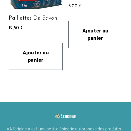
5,00
€
Paillettes De Savon
12,50
€
Ajouter au
panier
Ajouter au
panier
»A l’origine » est une petite épicerie qui propose des produits