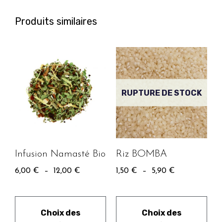
Produits similaires
RUPTURE DE STOCK
Infusion Namasté Bio
Riz BOMBA
6,00
€
–
12,00
€
1,50
€
–
5,90
€
Choix des
Choix des