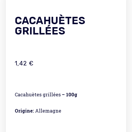
CACAHUÈTES
GRILLÉES
1,42
€
Cacahuètes grillées
– 100g
Origine:
Allemagne