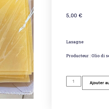
5,00
€
Lasagne
Producteur : Olio di s
Ajouter a