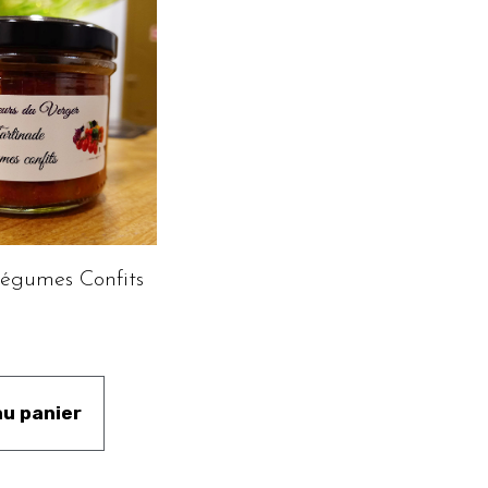
Légumes Confits
au panier