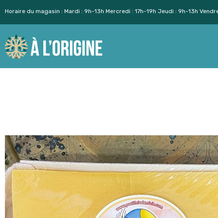
Horaire du magasin : Mardi : 9h-13h Mercredi : 17h-19h Jeudi : 9h-13h Vendr
Aller
au
contenu