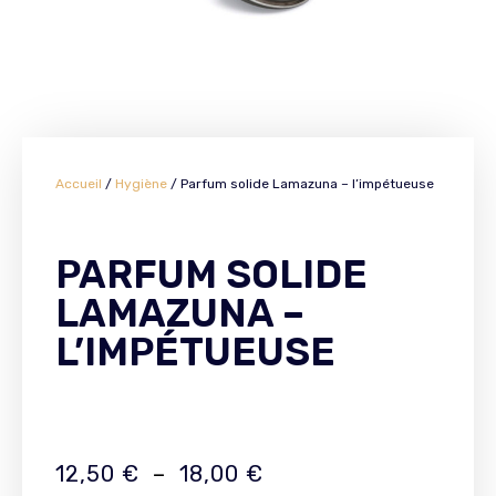
Accueil
/
Hygiène
/ Parfum solide Lamazuna – l’impétueuse
PARFUM SOLIDE
LAMAZUNA –
L’IMPÉTUEUSE
12,50
€
–
18,00
€