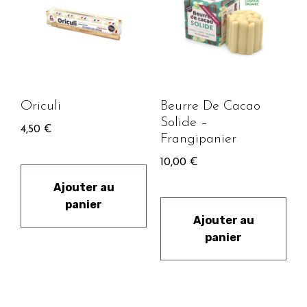
Oriculi
Beurre De Cacao
Solide –
4,50
€
Frangipanier
10,00
€
Ajouter au
panier
Ajouter au
panier