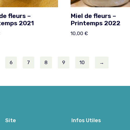
de fleurs –
Miel de fleurs –
temps 2021
Printemps 2022
€
10,00
€
6
7
8
9
10
→
Site
Infos Utiles