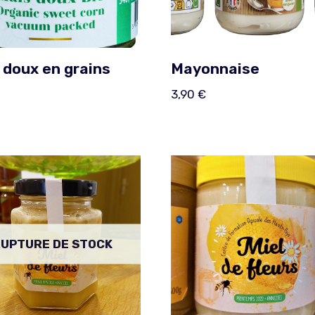
 doux en grains
Mayonnaise
3,90
€
UPTURE DE STOCK