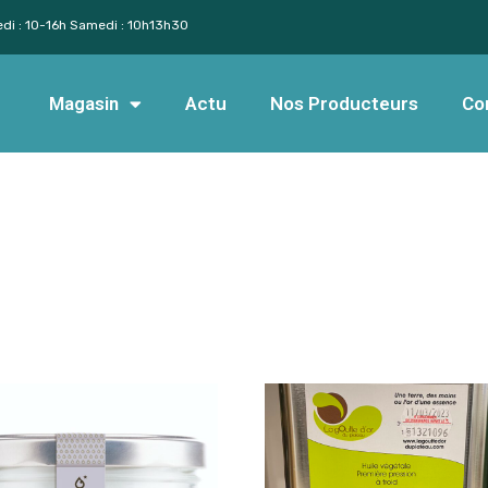
edi : 10-16h Samedi : 10h13h30
Magasin
Actu
Nos Producteurs
Co