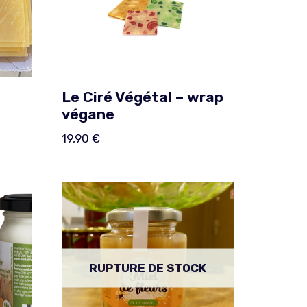
Le Ciré Végétal – wrap
végane
19,90
€
RUPTURE DE STOCK