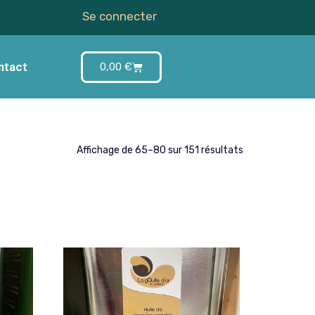
Se connecter
ntact
0,00
€
Affichage de 65–80 sur 151 résultats