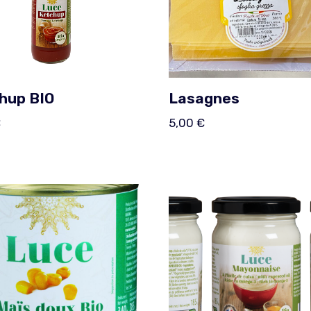
hup BIO
Lasagnes
€
5,00
€