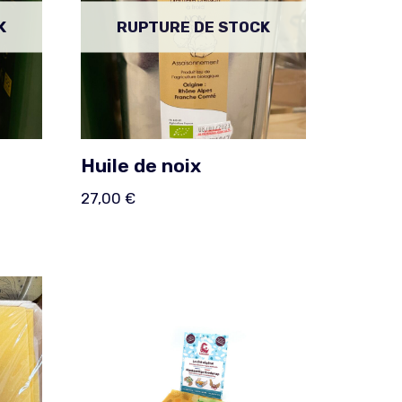
K
RUPTURE DE STOCK
Huile de noix
27,00
€