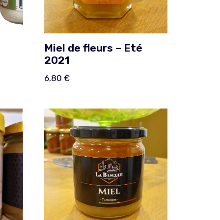
Miel de fleurs – Eté
2021
6,80
€