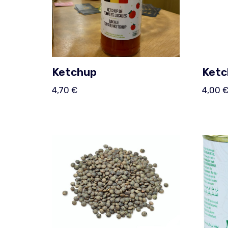
Ketchup
Ketc
4,70
€
4,00