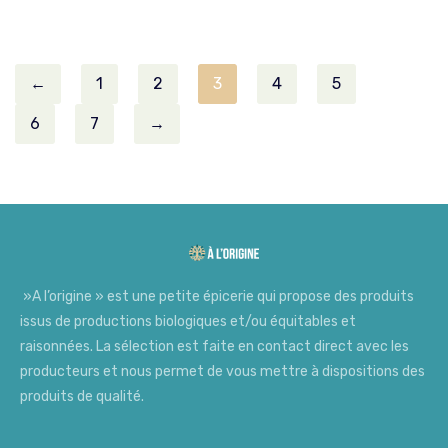
←
1
2
3
4
5
6
7
→
»A l’origine » est une petite épicerie qui propose des produits
issus de productions biologiques et/ou équitables et
raisonnées. La sélection est faite en contact direct avec les
producteurs et nous permet de vous mettre à dispositions des
produits de qualité.