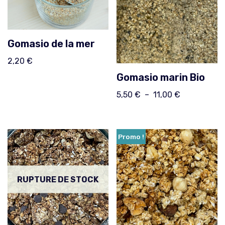
Gomasio de la mer
2,20
€
Gomasio marin Bio
5,50
€
–
11,00
€
Promo !
RUPTURE DE STOCK