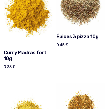
Épices à pizza 10g
0,45
€
Curry Madras fort
10g
0,38
€