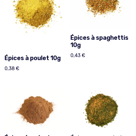
Épices à spaghettis
10g
0,43
€
Épices à poulet 10g
0,38
€