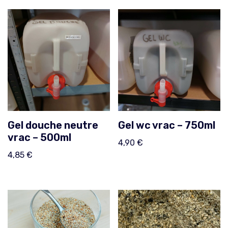
Gel douche neutre
Gel wc vrac – 750ml
vrac – 500ml
4,90
€
4,85
€